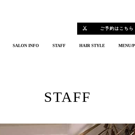
ご予約はこちら
SALON INFO
STAFF
HAIR STYLE
MENU/P
STAFF