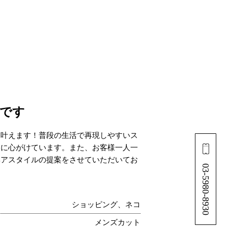
です
を叶えます！普段の生活で再現しやすいス
うに心がけています。また、お客様一人一
ヘアスタイルの提案をさせていただいてお
03-5980-8930
ショッピング、ネコ
メンズカット