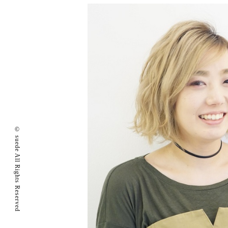
© suede All Rights Reserved