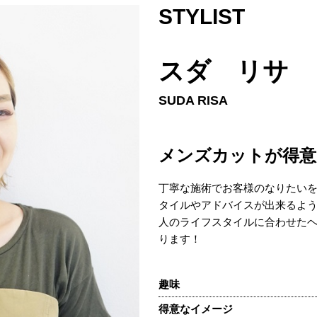
STYLIST
スダ リサ
SUDA RISA
メンズカットが得意
丁寧な施術でお客様のなりたい
タイルやアドバイスが出来るよ
人のライフスタイルに合わせた
ります！
趣味
得意なイメージ